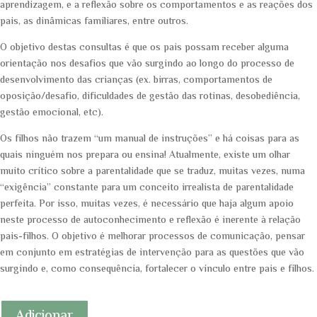
aprendizagem, e a reflexão sobre os comportamentos e as reações dos
pais, as dinâmicas familiares, entre outros.
O objetivo destas consultas é que os pais possam receber alguma
orientação nos desafios que vão surgindo ao longo do processo de
desenvolvimento das crianças (ex. birras, comportamentos de
oposição/desafio, dificuldades de gestão das rotinas, desobediência,
gestão emocional, etc).
Os filhos não trazem “um manual de instruções” e há coisas para as
quais ninguém nos prepara ou ensina! Atualmente, existe um olhar
muito crítico sobre a parentalidade que se traduz, muitas vezes, numa
“exigência” constante para um conceito irrealista de parentalidade
perfeita. Por isso, muitas vezes, é necessário que haja algum apoio
neste processo de autoconhecimento e reflexão é inerente à relação
pais-filhos. O objetivo é melhorar processos de comunicação, pensar
em conjunto em estratégias de intervenção para as questões que vão
surgindo e, como consequência, fortalecer o vínculo entre pais e filhos.
Adicionar