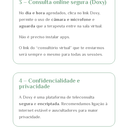
3 – Consulta online segura (Doxy)
No
dia e hora
agendados, clica no link Doxy,
permite o uso de
câmara e microfone
e
aguarda
que a terapeuta entre na sala virtual.
Não é preciso instalar apps.
O link do “consultório virtual” que te enviarmos
será sempre o mesmo para todas as sessões.
4 –
Confidencialidade e
privacidade
A Doxy é uma plataforma de teleconsulta
segura
e
encriptada
. Recomendamos ligação à
internet estável e auscultadores para maior
privacidade.