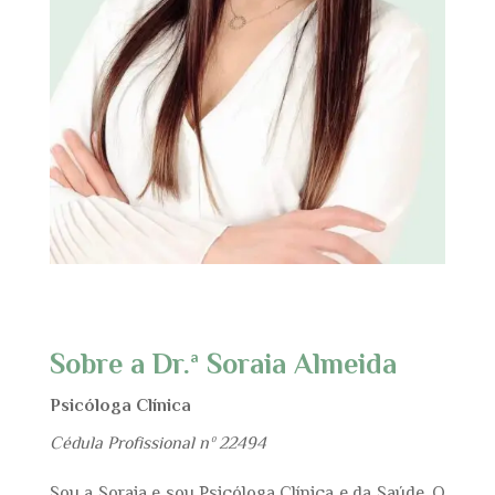
Sobre a Dr.ª Soraia Almeida
Psicóloga Clínica
Cédula Profissional nº 22494
Sou a Soraia e sou Psicóloga Clínica e da Saúde. O