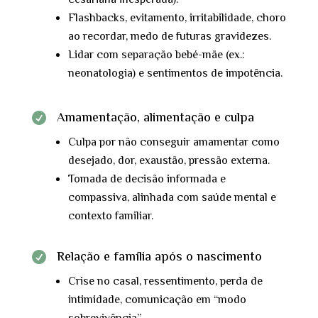
cesariana inesperada).
Flashbacks, evitamento, irritabilidade, choro
ao recordar, medo de futuras gravidezes.
Lidar com separação bebé-mãe (ex.:
neonatologia) e sentimentos de impotência.
Amamentação, alimentação e culpa

Culpa por não conseguir amamentar como
desejado, dor, exaustão, pressão externa.
Tomada de decisão informada e
compassiva, alinhada com saúde mental e
contexto familiar.
Relação e família após o nascimento

Crise no casal, ressentimento, perda de
intimidade, comunicação em “modo