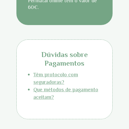
Perinatal online tem o valor de
60€.
Dúvidas sobre
Pagamentos
Têm protocolo com
seguradoras?
Que métodos de pagamento
aceitam?