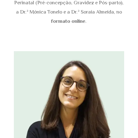
Perinatal (Pré-concepção, Gravidez e Pós-parto),
a Dr.ª Mónica Tonelo e a Dr.ª Soraia Almeida, no
formato online
.