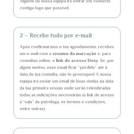
Alguém da nossa equipa irá entrar em contacto
contigo logo que possível.
2 – Recebe tudo por e-mail
Após confirmarmos o teu agendamento, recebes
um e-mail com o
resumo da marcação
e, para
consultas online, o
link de acesso Doxy
. Se, por
algum motivo, esse email ficar “perdido” até à
data da tua consulta, não te preocupes! A nossa
equipa irá enviar um email de boas vindas na data
da tua primeira sessão onde serão relembradas
todas as indicações necessárias (o link de acesso
à “sala” da psicóloga, os termos e condições,
entre outras).