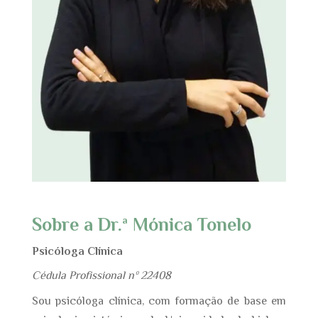
Sobre a Dr.ª Mónica Tonelo
Psicóloga Clínica
Cédula Profissional nº 22408
Sou psicóloga clínica, com formação de base em