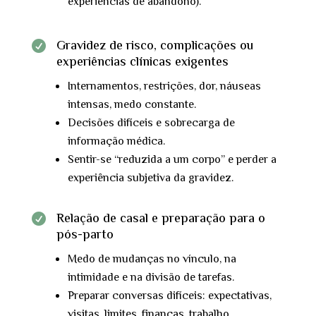
experiências de abandono).
Gravidez de risco, complicações ou

experiências clínicas exigentes
Internamentos, restrições, dor, náuseas
intensas, medo constante.
Decisões difíceis e sobrecarga de
informação médica.
Sentir-se “reduzida a um corpo” e perder a
experiência subjetiva da gravidez.
Relação de casal e preparação para o

pós-parto
Medo de mudanças no vínculo, na
intimidade e na divisão de tarefas.
Preparar conversas difíceis: expectativas,
visitas, limites, finanças, trabalho.