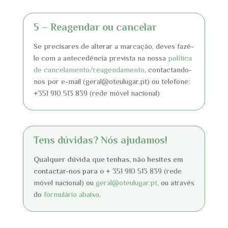
5 – Reagendar ou cancelar
Se precisares de alterar a marcação, deves fazê-
lo com a antecedência prevista na nossa
política
de cancelamento/reagendamento
, contactando-
nos por e-mail (geral@oteulugar.pt) ou telefone:
+351 910 513 839 (rede móvel nacional)
Tens dúvidas? Nós ajudamos!
Qualquer dúvida que tenhas, não hesites em
contactar-nos para o
+ 351 910 513 839 (rede
móvel nacional) ou
geral@oteulugar.pt,
ou através
do
formulário abaixo
.