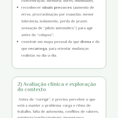
concentração, memória, dores, imunidade);
reconhecer
sinais precoces
(aumento de
erros, procrastinação por exaustão, menor
tolerância, isolamento, perda de prazer,
sensação de “piloto automático”) para agir
antes do “colapso”;
construir um mapa pessoal do que
drena
e do
que
recarrega
, para orientar mudanças
realistas no dia-a-dia.
2) Avaliação clínica e exploração
do contexto
Antes de “corrigir”, é preciso perceber o que
está a manter o problema: carga e ritmo de
trabalho, falta de autonomia, conflitos de valores,
exigência/perfeccionismo, insegurança,