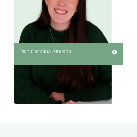
Dr.ª Carolina Almeida