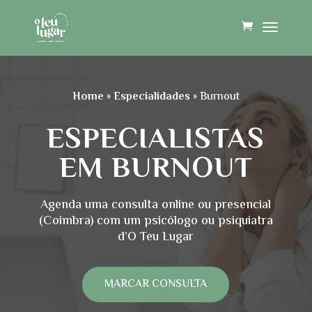
Home
»
Especialidades
»
Burnout
ESPECIALISTAS
EM
BURNOUT
Agenda uma consulta online ou presencial
(Coimbra) com um psicólogo ou psiquiatra
d’O Teu Lugar
MARCAR CONSULTA