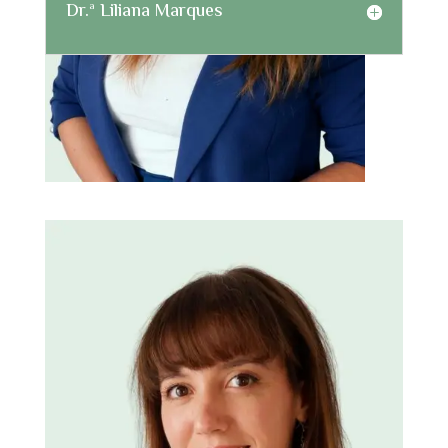
Dr.ª Liliana Marques