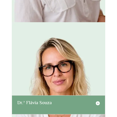
Dr.ª Flávia Souza