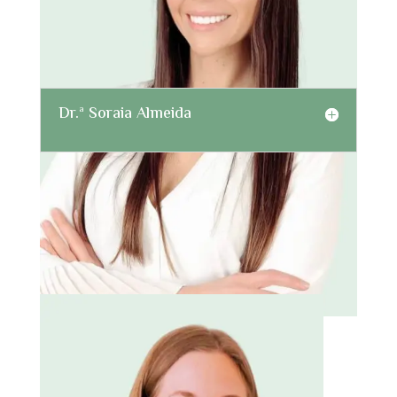
Dr.ª Soraia Almeida