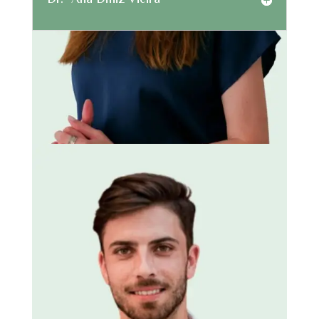
Dr.ª Ana Diniz Vieira