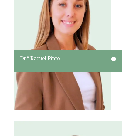
Dr.ª Raquel Pinto