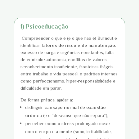
1) Psicoeducação
Compreender o que é (e o que não é) Burnout e
identificar
fatores de risco e de manutenção
:
excesso de carga e urgências constantes, falta
de controlo/autonomia, conflitos de valores,
reconhecimento insuficiente, fronteiras frágeis
entre trabalho e vida pessoal, e padrões internos
como perfeccionismo, hiper-responsabilidade e
dificuldade em parar.
De forma prática, ajudar a:
distinguir
cansaço normal
de
exaustão
crónica
(e o “descanso que não repara”);
perceber como o stress prolongado mexe
com o corpo e a mente (sono, irritabilidade,