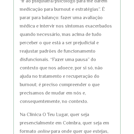
“ir ao psiquiatra/psicólogo para me darem
medicação para burnout e estratégias”. É
parar para balanço: fazer uma avaliação
médica e intervir nos sintomas exacerbados
quando necessário, mas acima de tudo
perceber o que está a ser prejudicial e
reajustar padrões de funcionamento
disfuncionais. “Fazer uma pausa” do
contexto que nos adoece, por si só, não
ajuda no tratamento e recuperação do
burnout; é preciso compreender o que
precisamos de mudar em nós e,
consequentemente, no contexto.
Na Clínica O Teu Lugar, quer seja
presencialmente em Coimbra, quer seja em
formato
online
para onde quer que estejas,