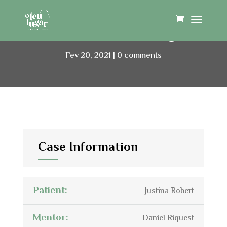
Career Counseling
Fev 20, 2021
0 comments
Case Information
Patient:
Justina Robert
Mentor:
Daniel Riquest