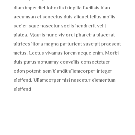
diam imperdiet lobortis fringilla facilisis blan
accumsan et senectus duis aliquet tellus mollis
scelerisque nascetur sociis hendrerit velit
platea. Mauris nunc viv orci pharetra placerat
ultrices litora magna parturient suscipit praesent
metus. Lectus vivamus lorem neque enim. Morbi
duis purus nonummy convallis consectetuer
odon potenti sem blandit ullamcorper integer
eleifend. Ullamcorper nisi nascetur elementum
eleifend