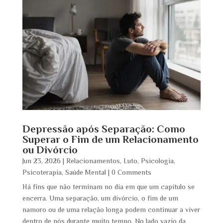
Depressão após Separação: Como
Superar o Fim de um Relacionamento
ou Divórcio
Jun 23, 2026
|
Relacionamentos
,
Luto
,
Psicologia
,
Psicoterapia
,
Saúde Mental
| 0 Comments
Há fins que não terminam no dia em que um capítulo se
encerra. Uma separação, um divórcio, o fim de um
namoro ou de uma relação longa podem continuar a viver
dentro de nós durante muito tempo. No lado vazio da