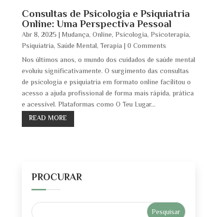
Consultas de Psicologia e Psiquiatria
Online: Uma Perspectiva Pessoal
Abr 8, 2025
|
Mudança
,
Online
,
Psicologia
,
Psicoterapia
,
Psiquiatria
,
Saúde Mental
,
Terapia
| 0 Comments
Nos últimos anos, o mundo dos cuidados de saúde mental
evoluiu significativamente. O surgimento das consultas
de psicologia e psiquiatria em formato online facilitou o
acesso a ajuda profissional de forma mais rápida, prática
e acessível. Plataformas como O Teu Lugar...
READ MORE
PROCURAR