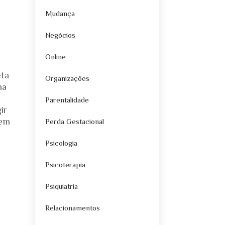
Mudança
Negócios
Online
eta
Organizações
ma
Parentalidade
ir
sem
Perda Gestacional
Psicologia
Psicoterapia
Psiquiatria
Relacionamentos