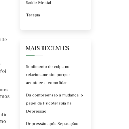
Saúde Mental
Terapia
ade
MAIS RECENTES
z
Sentimento de culpa no
foi
relacionamento: porque
acontece e como lidar
-nos
Da compreensão à mudança: o
emos
papel da Psicoterapia na
Depressão
tir
ano
Depressão após Separação: