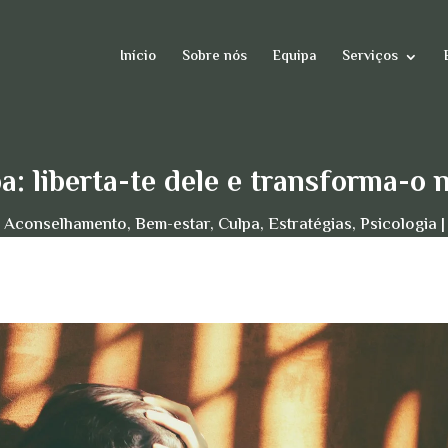
Início
Sobre nós
Equipa
Serviços
a: liberta-te dele e transforma-
Aconselhamento
,
Bem-estar
,
Culpa
,
Estratégias
,
Psicologia