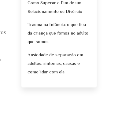
Como Superar o Fim de um
Relacionamento ou Divórcio
Trauma na Infância: o que fica
ros.
da criança que fomos no adulto
que somos
Ansiedade de separação em
a
adultos: sintomas, causas e
como lidar com ela