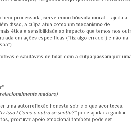
do bem processada,
serve como bússola moral
– ajuda a
Além disso, a culpa atua como um
mecanismo de
mais ética e sensibilidade ao impacto que temos nos out
trada em ações específicas (“fiz algo errado”) e não na
soa”).
utivas e saudáveis de lidar com a culpa passam por um
r”
 relacionalmente maduro)
zer uma autorreflexão honesta sobre o que aconteceu.
fiz isso? Como o outro se sentiu?”
pode ajudar a ganhar
tos, procurar apoio emocional também pode ser