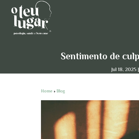
Sentimento de culp
Jul 18, 2025
Home
»
Blog