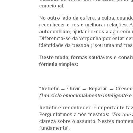
emocional.
No outro lado da esfera, a culpa, quan
reconhecer erros e melhorar relações. 
autocontrolo
, ajudando-nos a agir com 
Diferencia-se da vergonha por estar cen
identidade da pessoa (“sou uma má pes
Deste modo, formas saudáveis e constr
fórmula simples:
“Refletir → Ouvir → Reparar → Cresce
(Um ciclo emocionalmente inteligente e
Refletir e reconhecer
. É importante fa
Perguntarmos a nós mesmos:
“Por que 
clareza sobre o assunto. Nestes momen
fundamental.