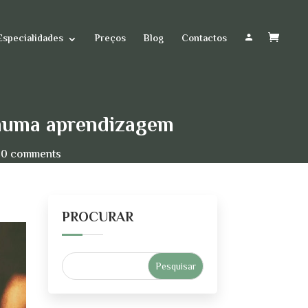
Especialidades
Preços
Blog
Contactos
o numa aprendizagem
0 comments
PROCURAR