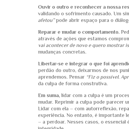
Ouvir o outro e reconhecer a nossa re
validando o sofrimento causado. Um s
afetou”
pode abrir espaço para o diálog
Reparar e mudar o comportamento.
Pedi
através de ações que estamos comprome
vai acontecer de novo e quero mostrar i
mudanças concretas.
Libertar-se e integrar o que foi aprendi
perdão do outro, deixarmos de nos pun
aprendemos. Pensar
“Fiz o possível. Ap
da culpa de forma construtiva.
Em suma,
lidar com a culpa é um proc
mudar. Reprimir a culpa pode parecer u
Lidar com ela – com autorreflexão, repa
experiência. No entanto, é importante 
– a perdoar. Nesses casos, o essencial