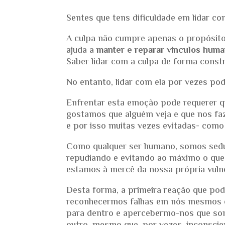
Sentes que tens dificuldade em lidar com
A culpa não cumpre apenas o propósit
ajuda a
manter e reparar vínculos hum
Saber lidar com a culpa de forma constr
No entanto, lidar com ela por vezes pode
Enfrentar esta emoção pode requerer q
gostamos que alguém veja e que nos faz
e por isso muitas vezes evitadas- como 
Como qualquer ser humano, somos seduz
repudiando e evitando ao máximo o que 
estamos à mercê da nossa própria vulne
Desta forma, a primeira reação que pode
reconhecermos falhas em nós mesmos e, 
para dentro e apercebermo-nos que so