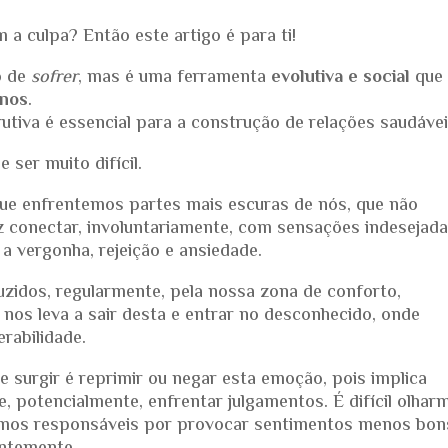
 a culpa? Então este artigo é para ti!
o de
sofrer
, mas é uma ferramenta
evolutiva e social
que
anos
.
utiva é essencial para a construção de relações saudávei
 ser muito difícil.
ue enfrentemos partes mais escuras de nós, que não
 conectar, involuntariamente, com sensações indesejad
a vergonha, rejeição e ansiedade.
idos, regularmente, pela nossa zona de conforto,
nos leva a sair desta e entrar no desconhecido, onde
rabilidade.
 surgir é reprimir ou negar esta emoção, pois implica
potencialmente, enfrentar julgamentos. É difícil olhar
mos responsáveis por provocar sentimentos menos bon