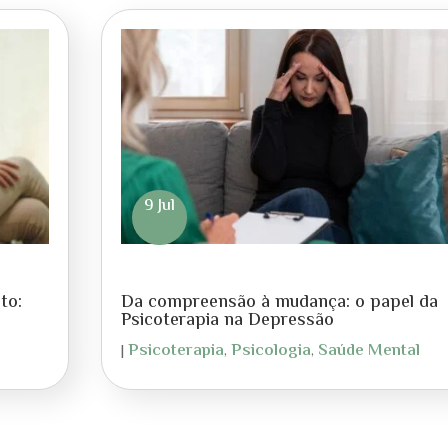
9 Jul
to:
Da compreensão à mudança: o papel da
Psicoterapia na Depressão
l
Psicoterapia
Psicologia
Saúde Mental
|
,
,