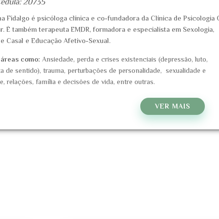
Cédula: 20735
na Fidalgo é psicóloga clínica e co-fundadora da Clínica de Psicologia 
r. É também terapeuta EMDR, formadora e especialista em Sexologia,
de Casal e Educação Afetivo-Sexual.
 áreas como:
Ansiedade,
perda e crises existenciais (depressão, luto,
ta de sentido), trauma, perturbações de personalidade, sexualidade e
e, relações, família e decisões de vida, entre outras.
VER MAIS