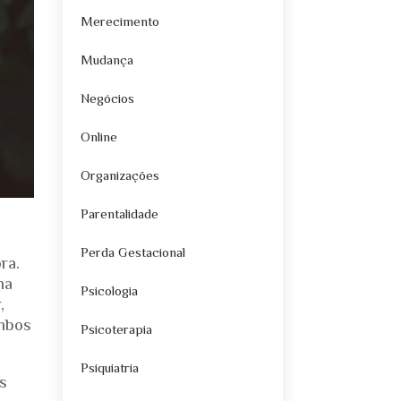
Merecimento
Mudança
Negócios
Online
Organizações
Parentalidade
Perda Gestacional
ra.
ma
Psicologia
,
ambos
Psicoterapia
Psiquiatria
s