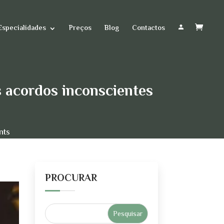
Especialidades
Preços
Blog
Contactos
s acordos inconscientes
nts
PROCURAR