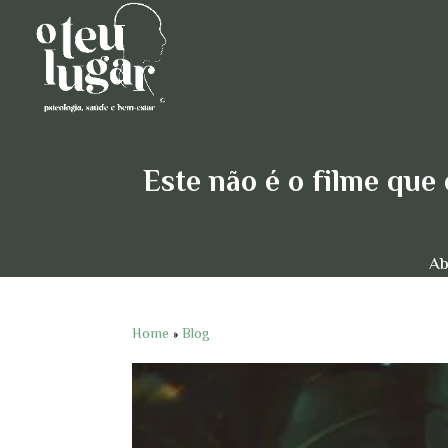
Este não é o filme que
Ab
Home
»
Blog