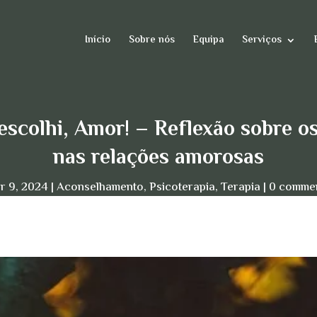
Início
Sobre nós
Equipa
Serviços
 escolhi, Amor! – Reflexão sobre o
nas relações amorosas
r 9, 2024
Aconselhamento
,
Psicoterapia
,
Terapia
0 comme