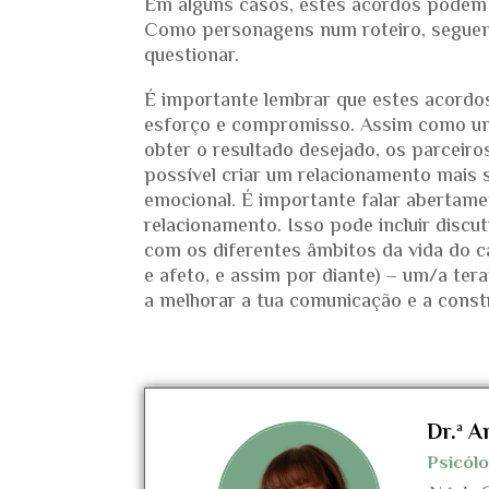
Em alguns casos, estes acordos podem 
Como personagens num roteiro, seguem 
questionar.
É importante lembrar que estes acordo
esforço e compromisso. Assim como um d
obter o resultado desejado, os parceiro
possível criar um relacionamento mais 
emocional. É importante falar abertam
relacionamento. Isso pode incluir discu
com os diferentes âmbitos da vida do 
e afeto, e assim por diante) – um/a ter
a melhorar a tua comunicação e a const
Dr.ª A
Psicól