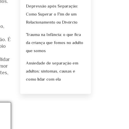
los.
Depressão após Separação:
Como Superar o Fim de um
Relacionamento ou Divórcio
o,
Trauma na Infância: o que fica
ão. É
da criança que fomos no adulto
oio
que somos
lidar
Ansiedade de separação em
amor
adultos: sintomas, causas e
tes,
como lidar com ela