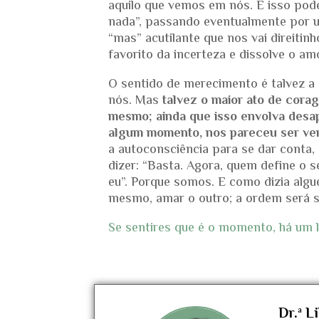
aquilo que vemos em nós. E isso pode
nada”, passando eventualmente por u
“mas” acutilante que nos vai direitin
favorito da incerteza e dissolve o a
O sentido de merecimento é talvez a 
nós. Mas
talvez o maior ato de cora
mesmo; ainda que isso envolva desap
algum momento, nos pareceu ser ve
a autoconsciência para se dar conta,
dizer: “Basta. Agora, quem define o s
eu”. Porque somos. E como dizia algu
mesmo, amar o outro; a ordem será 
Se sentires que é o momento, há um l
Dr.ª L