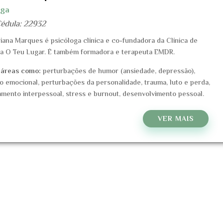
oga
Cédula:
22932
iliana Marques é psicóloga clínica e co-fundadora da Clínica de
ia O Teu Lugar. É também formadora e terapeuta EMDR.
 áreas como:
perturbações de humor (ansiedade, depressão),
o emocional, perturbações da personalidade, trauma, luto e perda,
amento interpessoal, stress e burnout, desenvolvimento pessoal.
VER MAIS