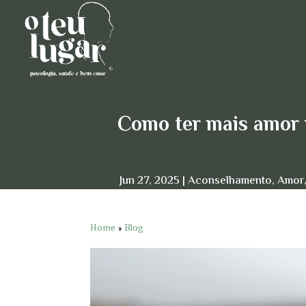
Como ter mais amor 
Jun 27, 2025
Aconselhamento
,
Amor
Home
»
Blog