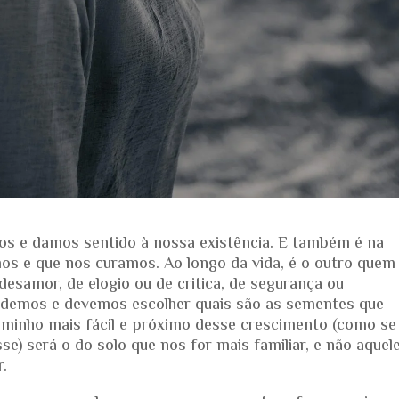
mos e damos sentido à nossa existência. E também é na
os e que nos curamos. Ao longo da vida, é o outro quem
samor, de elogio ou de critica, de segurança ou
demos e devemos escolher quais são as sementes que
aminho mais fácil e próximo desse crescimento (como se
sse) será o do solo que nos for mais familiar, e não aquel
.