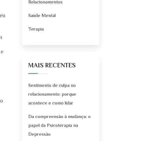
Relacionamentos
deu
Saúde Mental
Terapia
m
 e
MAIS RECENTES
Sentimento de culpa no
relacionamento: porque
to
acontece e como lidar
Da compreensão à mudança: o
papel da Psicoterapia na
Depressão