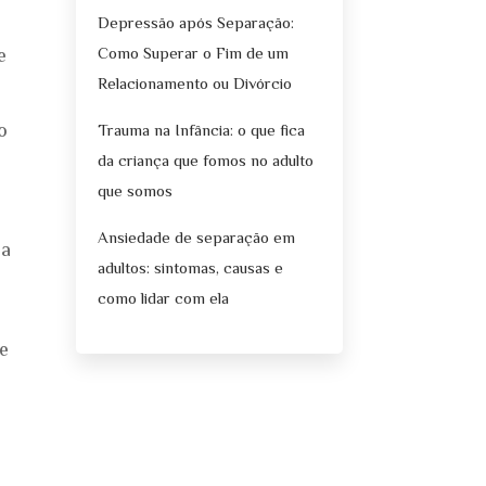
Depressão após Separação:
Como Superar o Fim de um
e
Relacionamento ou Divórcio
o
Trauma na Infância: o que fica
da criança que fomos no adulto
que somos
Ansiedade de separação em
 a
adultos: sintomas, causas e
como lidar com ela
te
s