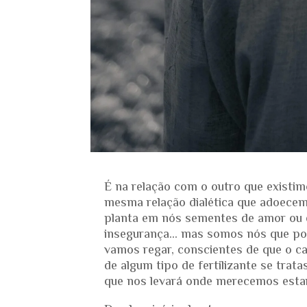
É na relação com o outro que existi
mesma relação dialética que adoecem
planta em nós sementes de amor ou de
insegurança… mas somos nós que po
vamos regar, conscientes de que o c
de algum tipo de fertilizante se trata
que nos levará onde merecemos estar