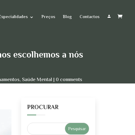
Especialidades
Preços
Blog
Contactos
nos escolhemos a nós
namentos
,
Saúde Mental
0 comments
PROCURAR