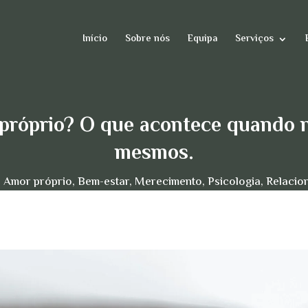
Início
Sobre nós
Equipa
Serviços
próprio? O que acontece quando 
mesmos.
,
Amor próprio
,
Bem-estar
,
Merecimento
,
Psicologia
,
Relacio