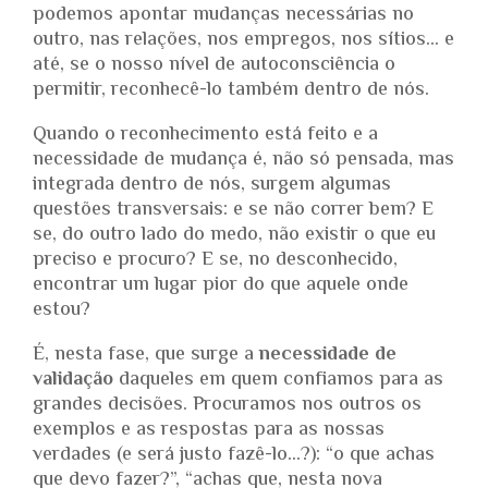
podemos apontar mudanças necessárias no
outro, nas relações, nos empregos, nos sítios… e
até, se o nosso nível de autoconsciência o
permitir, reconhecê-lo também dentro de nós.
Quando o reconhecimento está feito e a
necessidade de mudança é, não só pensada, mas
integrada dentro de nós, surgem algumas
questões transversais: e se não correr bem? E
se, do outro lado do medo, não existir o que eu
preciso e procuro? E se, no desconhecido,
encontrar um lugar pior do que aquele onde
estou?
É, nesta fase, que surge a
necessidade de
validação
daqueles em quem confiamos para as
grandes decisões. Procuramos nos outros os
exemplos e as respostas para as nossas
verdades (e será justo fazê-lo…?): “o que achas
que devo fazer?”, “achas que, nesta nova