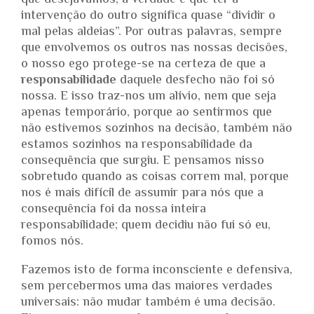
que desejávamos, a verdade é que ter a
intervenção do outro significa quase “dividir o
mal pelas aldeias”. Por outras palavras, sempre
que envolvemos os outros nas nossas decisões,
o nosso ego protege-se na certeza de que a
responsabilidade
daquele desfecho não foi só
nossa. E isso traz-nos um alívio, nem que seja
apenas temporário, porque ao sentirmos que
não estivemos sozinhos na decisão, também não
estamos sozinhos na responsabilidade da
consequência que surgiu. E pensamos nisso
sobretudo quando as coisas correm mal, porque
nos é mais difícil de assumir para nós que a
consequência foi da nossa inteira
responsabilidade; quem decidiu não fui só eu,
fomos nós.
Fazemos isto de forma inconsciente e defensiva,
sem percebermos uma das maiores verdades
universais: não mudar também é uma decisão.