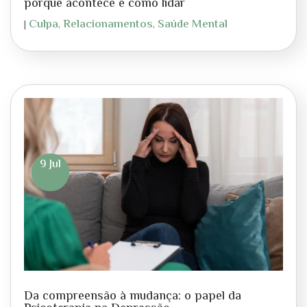
porque acontece e como lidar
Culpa
Relacionamentos
Saúde Mental
|
,
,
9 Jul
Da compreensão à mudança: o papel da