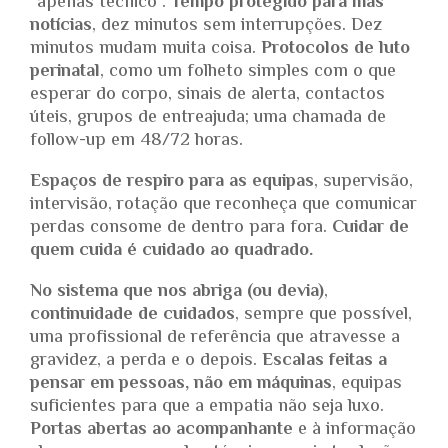
“apenas técnico”.
Tempo protegido para más
notícias
, dez minutos sem interrupções. Dez
minutos mudam muita coisa.
Protocolos de luto
perinatal
, como um folheto simples com o que
esperar do corpo, sinais de alerta, contactos
úteis, grupos de entreajuda; uma chamada de
follow-up em 48/72 horas.
Espaços de respiro
para as equipas
, supervisão,
intervisão, rotação que reconheça que comunicar
perdas consome de dentro para fora.
Cuidar de
quem cuida é cuidado ao quadrado.
No sistema que nos abriga (ou devia)
,
continuidade de cuidados
, sempre que possível,
uma profissional de referência que atravesse a
gravidez, a perda e o depois.
Escalas feitas a
pensar em pessoas, não em máquinas
, equipas
suficientes para que a empatia não seja luxo.
Portas abertas ao acompanhante
e à informação