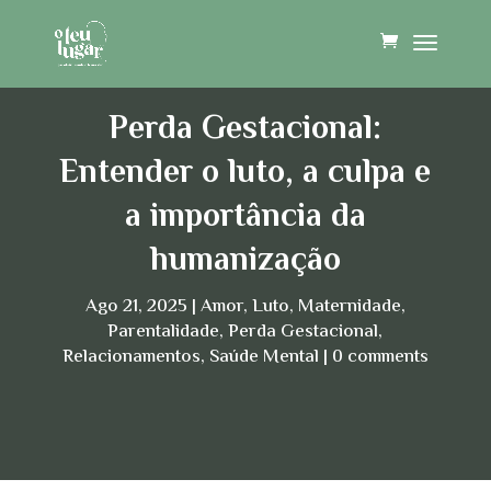
Perda Gestacional:
Entender o luto, a culpa e
a importância da
humanização
Ago 21, 2025
Amor
,
Luto
,
Maternidade
,
Parentalidade
,
Perda Gestacional
,
Relacionamentos
,
Saúde Mental
0 comments