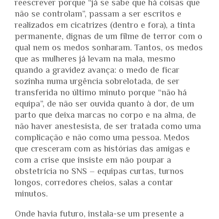
reescrever porque “já se sabe que há coisas que
não se controlam”, passam a ser escritos e
realizados em cicatrizes (dentro e fora), a tinta
permanente, dignas de um filme de terror com o
qual nem os medos sonharam. Tantos, os medos
que as mulheres já levam na mala, mesmo
quando a gravidez avança: o medo de ficar
sozinha numa urgência sobrelotada, de ser
transferida no último minuto porque “não há
equipa”, de não ser ouvida quanto à dor, de um
parto que deixa marcas no corpo e na alma, de
não haver anestesista, de ser tratada como uma
complicação e não como uma pessoa. Medos
que cresceram com as histórias das amigas e
com a crise que insiste em não poupar a
obstetrícia no SNS – equipas curtas, turnos
longos, corredores cheios, salas a contar
minutos.
Onde havia futuro, instala-se um presente a