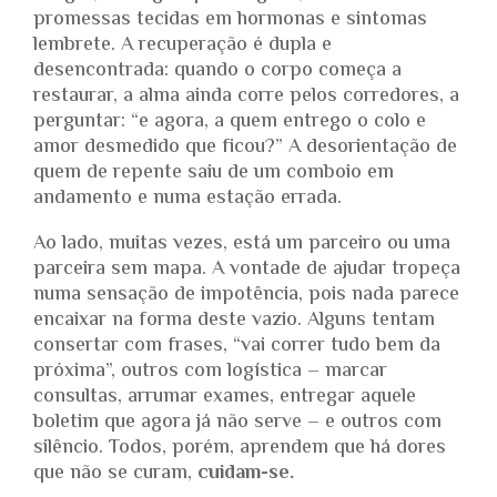
promessas tecidas em hormonas e sintomas
lembrete. A recuperação é dupla e
desencontrada: quando o corpo começa a
restaurar, a alma ainda corre pelos corredores, a
perguntar: “e agora, a quem entrego o colo e
amor desmedido que ficou?” A desorientação de
quem de repente saiu de um comboio em
andamento e numa estação errada.
Ao lado, muitas vezes, está um parceiro ou uma
parceira sem mapa. A vontade de ajudar tropeça
numa sensação de impotência, pois nada parece
encaixar na forma deste vazio. Alguns tentam
consertar com frases, “vai correr tudo bem da
próxima”, outros com logística – marcar
consultas, arrumar exames, entregar aquele
boletim que agora já não serve – e outros com
silêncio. Todos, porém, aprendem que há dores
que não se curam,
cuidam-se.