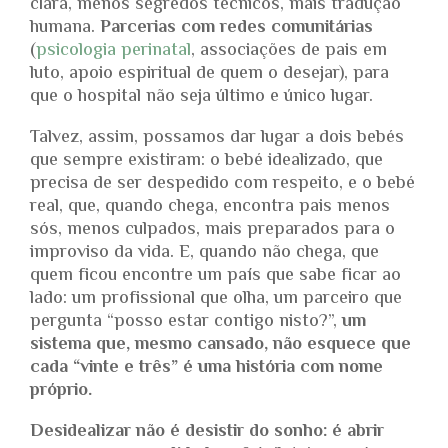
clara, menos segredos técnicos, mais tradução
humana.
Parcerias com redes comunitárias
(
psicologia perinatal
, associações de pais em
luto, apoio espiritual de quem o desejar), para
que o hospital não seja último e único lugar.
Talvez, assim, possamos dar lugar a dois bebés
que sempre existiram: o bebé idealizado, que
precisa de ser despedido com respeito, e o bebé
real, que, quando chega, encontra pais menos
sós, menos culpados, mais preparados para o
improviso da vida. E, quando não chega, que
quem ficou encontre um país que sabe ficar ao
lado: um profissional que olha, um parceiro que
pergunta “posso estar contigo nisto?”,
um
sistema que, mesmo cansado, não esquece que
cada “vinte e três” é uma história com nome
próprio.
Desidealizar não é desistir do sonho: é abrir