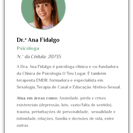
Dr.ª Ana Fidalgo
Psicóloga
N.º da Cédula: 20735
A Dra. Ana Fidalgo é psicóloga clínica e co-fundadora
da Clínica de Psicologia O Teu Lugar. É também
terapeuta EMDR, formadora e especialista em
Sexologia, Terapia de Casal e Educação Afetivo-Sexual.
Atua em áreas como:
Ansiedade,
perda e crises
existenciais (depressão, luto, vazio/falta de sentido),
trauma, perturbações de personalidade, sexualidade e
intimidade, relações, família e decisões de vida, entre
outras.