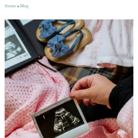
Home
»
Blog