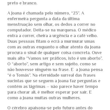
preto e branco.
A Joana é chamada pelo número, “23”. A
enfermeira pergunta a data da última
menstruação sem olhar, os dedos a correr no
computador. Deita-se na marquesa. O médico
entra a correr, cheira a urgência e a café velho.
Duas pessoas fitam o ecrã a murmurar umas
com as outras enquanto o olhar atento da Joana
procura o sinal de qualquer coisa concreta. Ouve
mais alto “Vamos ser práticos, isto é um aborto”.
O “aborto”, sem artigo e sem sujeito, como se
não houvesse ninguém na frase. E a Joana pensa
“é o Tomás”. Na eternidade surreal das frases
sucintas que se seguem a Joana faz perguntas e
contém as lágrimas – não parece haver tempo
para chorar ali, é melhor esperar por sair. E
como a Joana muitas outras mulheres.
O cérebro apaixona-se pelo futuro antes do