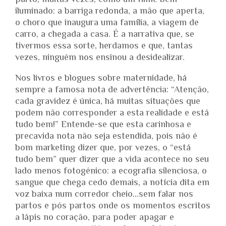
parto, muitas vezes, como um filme bem
iluminado: a barriga redonda, a mão que aperta,
o choro que inaugura uma família, a viagem de
carro, a chegada a casa. É a narrativa que, se
tivermos essa sorte, herdamos e que, tantas
vezes, ninguém nos ensinou a desidealizar.
Nos livros e blogues sobre maternidade, há
sempre a famosa nota de advertência: “Atenção,
cada gravidez é única, há muitas situações que
podem não corresponder a esta realidade e está
tudo bem!” Entende-se que esta carinhosa e
precavida nota não seja estendida, pois não é
bom marketing dizer que, por vezes, o “está
tudo bem” quer dizer que a vida acontece no seu
lado menos fotogénico: a ecografia silenciosa, o
sangue que chega cedo demais, a notícia dita em
voz baixa num corredor cheio…sem falar nos
partos e pós partos onde os momentos escritos
a lápis no coração, para poder apagar e