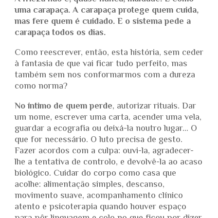
uma carapaça. A carapaça protege quem cuida,
mas fere quem é cuidado. E o sistema pede a
carapaça todos os dias.
Como reescrever, então, esta história, sem ceder
à fantasia de que vai ficar tudo perfeito, mas
também sem nos conformarmos com a dureza
como norma?
No íntimo de quem perde
, autorizar rituais. Dar
um nome, escrever uma carta, acender uma vela,
guardar a ecografia ou deixá-la noutro lugar… O
que for necessário. O luto precisa de gesto.
Fazer acordos com a culpa: ouvi-la, agradecer-
lhe a tentativa de controlo, e devolvê-la ao acaso
biológico. Cuidar do corpo como casa que
acolhe: alimentação simples, descanso,
movimento suave, acompanhamento clínico
atento e psicoterapia quando houver espaço